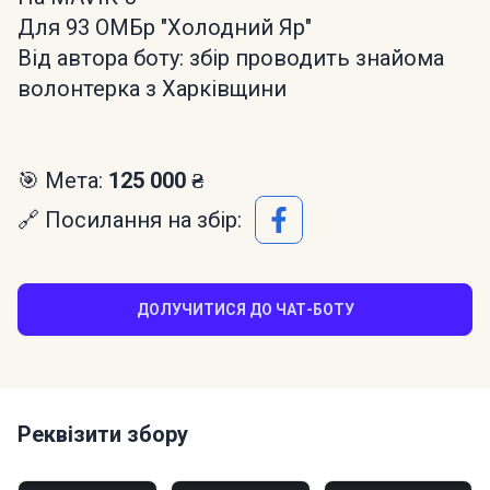
Для 93 ОМБр "Холодний Яр"
Від автора боту: збір проводить знайома
волонтерка з Харківщини
🎯 Мета:
125 000 ₴
🔗 Посилання на збір:
ДОЛУЧИТИСЯ ДО ЧАТ-БОТУ
Реквізити збору
Моно банка: