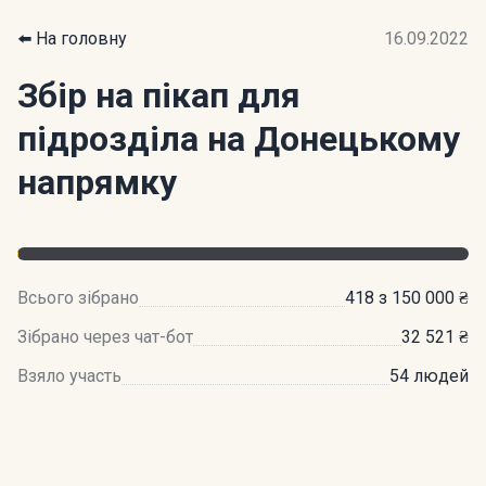
⬅️ На головну
16.09.2022
Збір на пікап для
підрозділа на Донецькому
напрямку
Всього зібрано
418 з 150 000 ₴
Зібрано через чат-бот
32 521 ₴
Взяло участь
54 людей