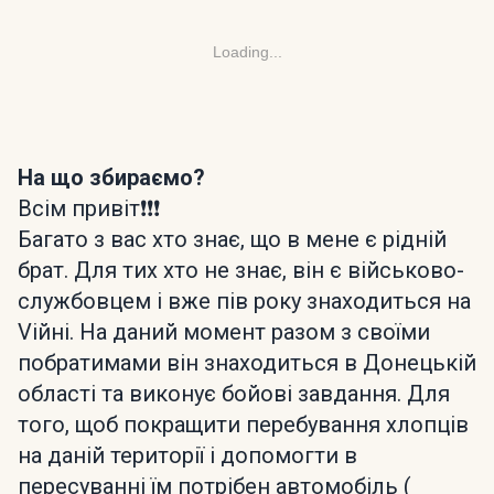
Loading...
На що збираємо?
Всім привіт❗️❗️❗️
Багато з вас хто знає, що в мене є рідній
брат. Для тих хто не знає, він є військово-
службовцем і вже пів року знаходиться на
Vійні. На даний момент разом з своїми
побратимами він знаходиться в Донецькій
області та виконує бойові завдання. Для
того, щоб покращити перебування хлопців
на даній території і допомогти в
пересуванні їм потрібен автомобіль (