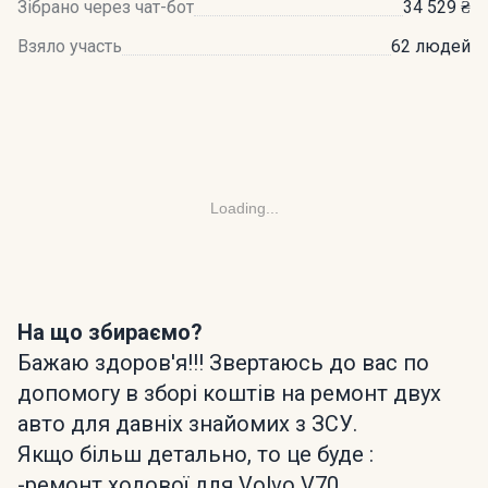
Зібрано через чат-бот
34 529 ₴
Взяло участь
62 людей
Loading...
На що збираємо?
Бажаю здоров'я!!! Звертаюсь до вас по
допомогу в зборі коштів на ремонт двух
авто для давніх знайомих з ЗСУ.
Якщо більш детально, то це буде :
-ремонт ходової для Volvo V70