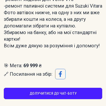
-ремонт паливної системи для Suzuki Vitara
Фото автівок нижче, на одну з них ми вже
збирали кошти на колеса, а на другу
допомагали зібрати на купівлю.
Збираємо на банку, або на мої стандартні
картки!
Всім дуже дякую за розуміння і допомогу!
🎯 Мета:
69 999 ₴
🔗 Посилання на збір:
ДОЛУЧИТИСЯ ДО ЧАТ-БОТУ