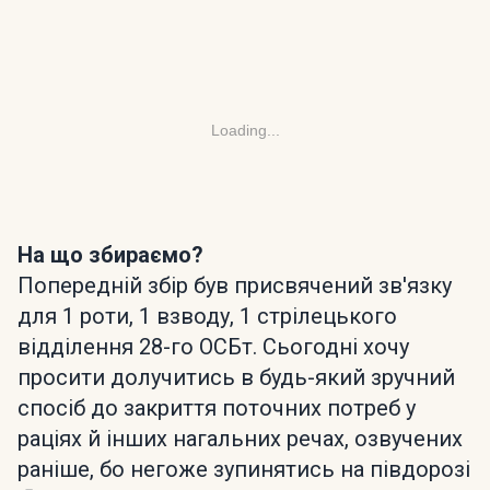
Loading...
На що збираємо?
Попередній збір був присвячений зв'язку
для 1 роти, 1 взводу, 1 стрілецького
відділення 28-го ОСБт. Сьогодні хочу
просити долучитись в будь-який зручний
спосіб до закриття поточних потреб у
раціях й інших нагальних речах, озвучених
раніше, бо негоже зупинятись на півдорозі