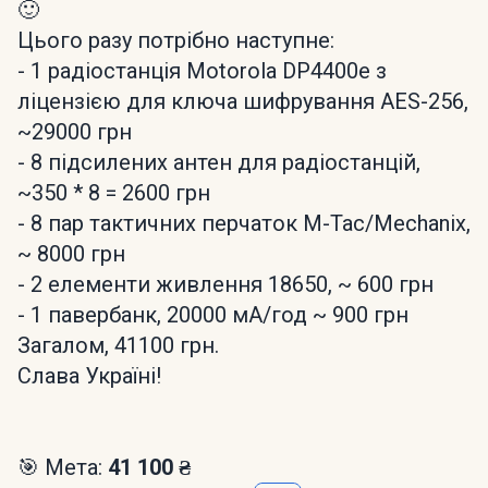
🙂
Цього разу потрібно наступне:
- 1 радіостанція Motorola DP4400e з
ліцензією для ключа шифрування AES-256,
~29000 грн
- 8 підсилених антен для радіостанцій,
~350 * 8 = 2600 грн
- 8 пар тактичних перчаток M-Tac/Mechanix,
~ 8000 грн
- 2 елементи живлення 18650, ~ 600 грн
- 1 павербанк, 20000 мА/год ~ 900 грн
Загалом, 41100 грн.
Слава Україні!
🎯 Мета:
41 100 ₴