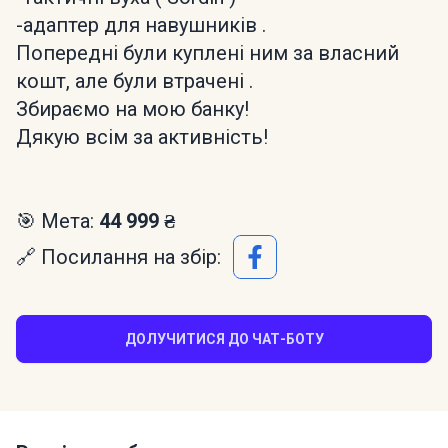
-адаптер для навушників .
Попередні були куплені ним за власний
кошт, але були втрачені .
Збираємо на мою банку!
Дякую всім за активність!
🎯 Мета:
44 999 ₴
🔗 Посилання на збір:
ДОЛУЧИТИСЯ ДО ЧАТ-БОТУ