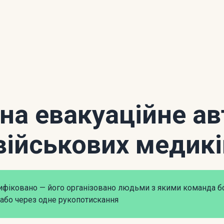
 на евакуаційне ав
військових медикі
рифіковано — його організовано людьми з якими команда б
або через одне рукопотискання