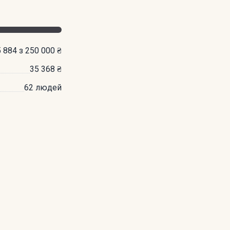
 884 з 250 000 ₴
35 368 ₴
62 людей