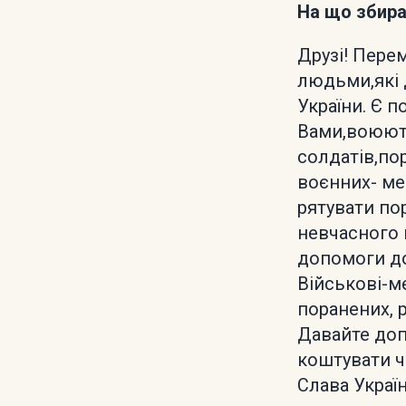
На що збир
Друзі! Пере
людьми,які 
України. Є 
Вами,воюють
солдатів,пор
воєнних- ме
рятувати по
невчасного 
допомоги до
Військові-м
поранених, 
Давайте доп
коштувати ч
Слава Україн