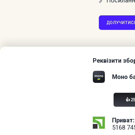
🔗 Посилання
ДОЛУЧИТИСЯ
Реквізити збо
Моно ба
👍 2
Приват:
5168 74