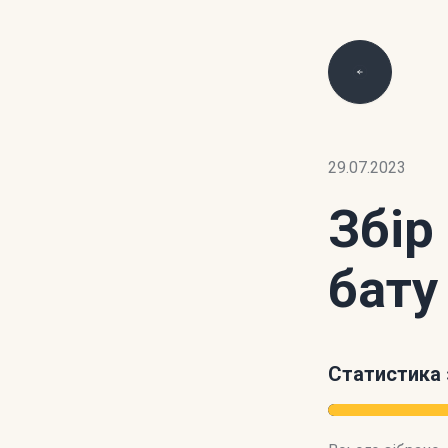
29.07.2023
Збір
бату
Статистика 