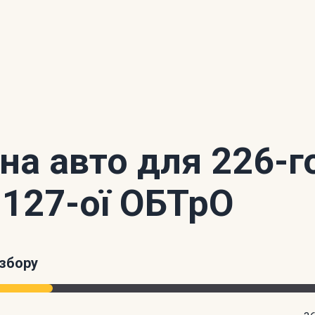
 на авто для 226-г
 127-ої ОБТрО
збору