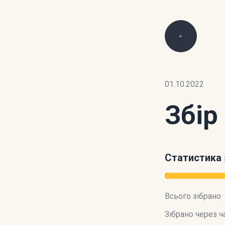
01.10.2022
Збір
Статистика 
Всього зібрано
Зібрано через ч