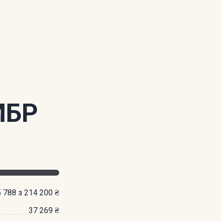
МБР
 788 з 214 200 ₴
37 269 ₴