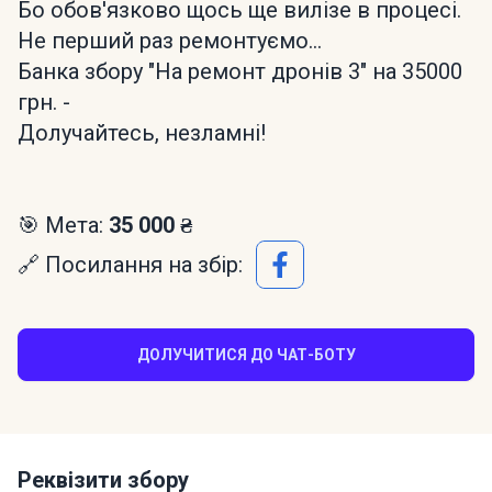
Бо обов'язково щось ще вилізе в процесі.
Не перший раз ремонтуємо...
Банка збору "На ремонт дронів 3" на 35000
грн. -
Долучайтесь, незламні!
🎯 Мета:
35 000 ₴
🔗 Посилання на збір:
ДОЛУЧИТИСЯ ДО ЧАТ-БОТУ
Реквізити збору