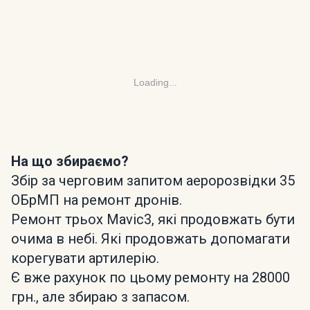
Loading...
На що збираємо?
Збір за черговим запитом аеророзвідки 35
ОБрМП на ремонт дронів.
Ремонт трьох Mavic3, які продовжать бути
очима в небі. Які продовжать допомагати
корегувати артилерію.
Є вже рахунок по цьому ремонту на 28000
грн., але збираю з запасом.