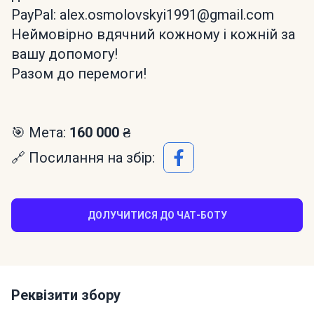
PayPal: alex.osmolovskyi1991@gmail.com
Неймовірно вдячний кожному і кожній за
вашу допомогу!
Разом до перемоги!
🎯 Мета:
160 000 ₴
🔗 Посилання на збір:
ДОЛУЧИТИСЯ ДО ЧАТ-БОТУ
Реквізити збору