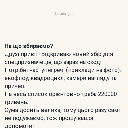
Loading...
На що збираємо?
Друзі привіт! Відкриваю новий збір для
спецпризначеців, що зараз на сході.
Потрібні наступні речі (приклади на фото):
екофлоу, квадроцикл, камери нагляду та
причеп.
На весь список орієнтовно треба 220000
гривень.
Сума досить велика, тому цього разу самі
не подужаємо, тож прошу вашої
допомоги!