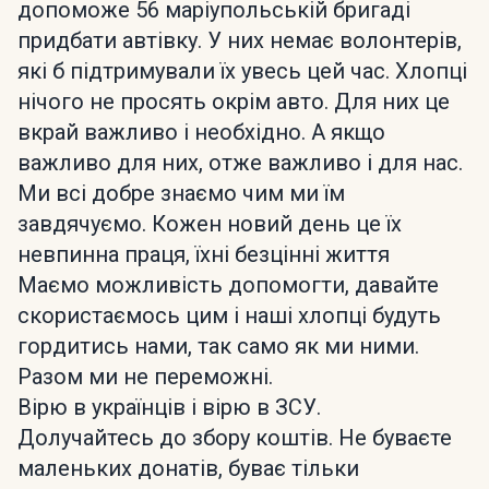
допоможе 56 маріупольській бригаді
придбати автівку. У них немає волонтерів,
які б підтримували їх увесь цей час. Хлопці
нічого не просять окрім авто. Для них це
вкрай важливо і необхідно. А якщо
важливо для них, отже важливо і для нас.
Ми всі добре знаємо чим ми їм
завдячуємо. Кожен новий день це їх
невпинна праця, їхні безцінні життя
Маємо можливість допомогти, давайте
скористаємось цим і наші хлопці будуть
гордитись нами, так само як ми ними.
Разом ми не переможні.
Вірю в українців і вірю в ЗСУ.
Долучайтесь до збору коштів. Не буваєте
маленьких донатів, буває тільки