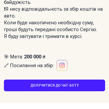
байдужість.
❗Я несу відповідальність за збір коштів на
авто.
Коли буде накопичено необхідну суму,
гроші будуть передані особисто Сергію.
Я буду звітувати і тримати в курсі.
🎯 Мета:
200 000 ₴
🔗 Посилання на збір:
ДОЛУЧИТИСЯ ДО ЧАТ-БОТУ