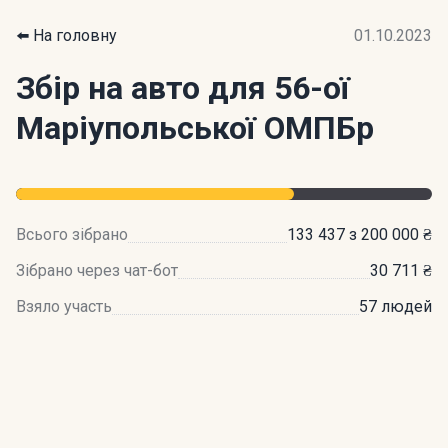
⬅️ На головну
01.10.2023
Збір на авто для 56-ої
Маріупольської ОМПБр
Всього зібрано
133 437 з 200 000 ₴
Зібрано через чат-бот
30 711 ₴
Взяло участь
57 людей