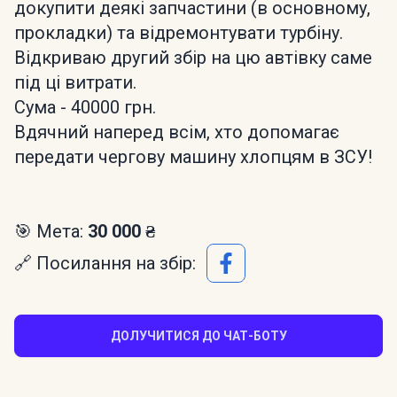
докупити деякі запчастини (в основному,
прокладки) та відремонтувати турбіну.
Відкриваю другий збір на цю автівку саме
під ці витрати.
Сума - 40000 грн.
Вдячний наперед всім, хто допомагає
передати чергову машину хлопцям в ЗСУ!
🎯 Мета:
30 000 ₴
🔗 Посилання на збір:
ДОЛУЧИТИСЯ ДО ЧАТ-БОТУ