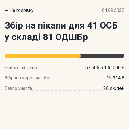
⬅️ На головну
04.09.2022
Збір на пікапи для 41 ОСБ
у складі 81 ОДШБр
Всього зібрано
67 606 з 106 000 ₴
Зібрано через чат-бот
15 314 ₴
Взяло участь
26 людей