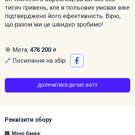
тисяч гривень, але в польових умовах вже
підтверджено його ефективність. Вірю,
що разом ми це швидко зробимо!
🎯 Мета:
478 200 ₴
🔗 Посилання на збір:
ДОЛУЧИТИСЯ ДО ЧАТ-БОТУ
Реквізити збору
Моно банка: