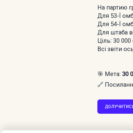
На партию г
Для 53-Ї омб
Для 54-Ї омб
Для штаба в
Ціль: 30 000 
Всі звіти ось
🎯 Мета:
30 
🔗 Посилання
ДОЛУЧИТИСЯ