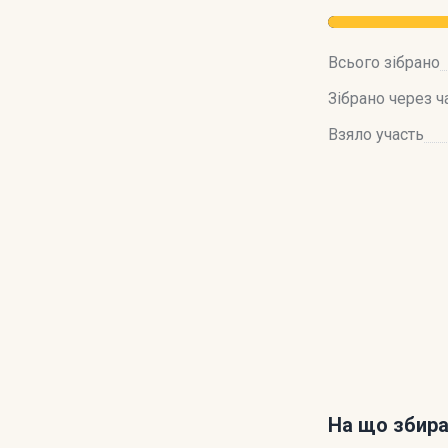
Всього зібрано
Зібрано через ч
Взяло участь
На що збир