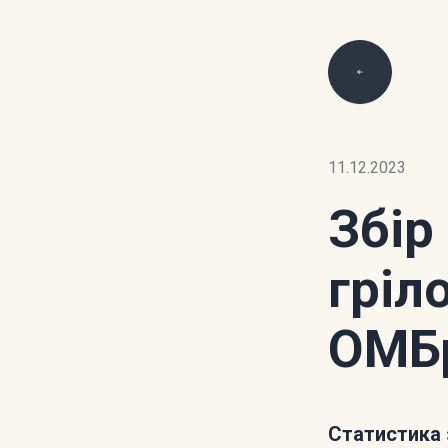
11.12.2023
Збір
гріл
ОМБ
Статистика 