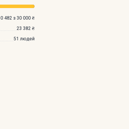
30 482 з 30 000 ₴
23 382 ₴
51 людей