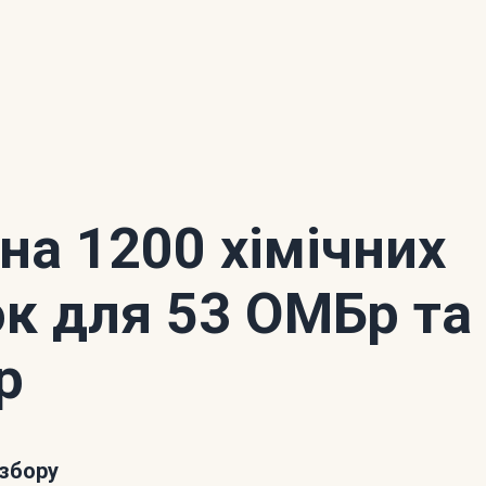
 на 1200 хімічних
ок для 53 ОМБр та
р
збору