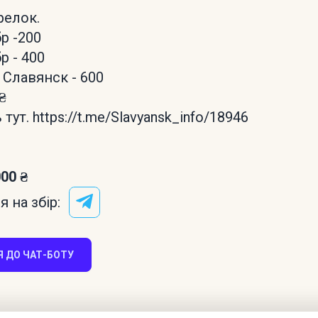
релок.
р -200
р - 400
 Славянск - 600
₴
 тут. https://t.me/Slavyansk_info/18946
000 ₴
 на збір:
 ДО ЧАТ-БОТУ