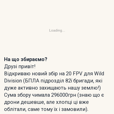
Loading...
На що збираємо?
Друзі привіт!
Відкриваю новий збір на 20 FPV для Wild
Division (БПЛА підрозділ 82ї бригади, які
дуже активно захищають нашу землю!)
Сума збору чимала 296000грн (знаю що є
дрони дешевше, але хлопці ці вже
облітали, саме тому їх і замовили).