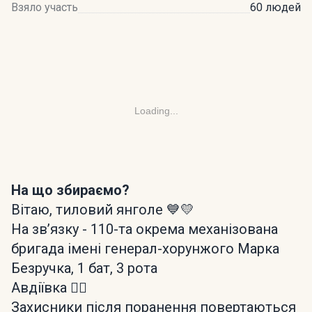
Взяло участь
60 людей
Loading...
На що збираємо?
Вітаю, тиловий янголе 💙💛
На зв’язку - 110-та окрема механізована
бригада імені генерал-хорунжого Марка
Безручка, 1 бат, 3 рота
Авдіївка ❤️‍🔥
Захисники після поранення повертаються