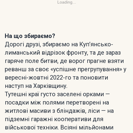
Loading...
На що збираємо?
Дорогі друзі, збираємо на Куп’янсько-
лиманський відрізок фронту, та де зараз
гаряче поле битви, де ворог прагне взяти
реванш за своє «успішне прегрупування» у
вересні-жовтні 2022-го та поновити
наступ на Харківщину.
Тутешні краї густо заселені орками —
посадки між полями перетворені на
житлові масиви з бліндажів, ліси — на
підземні гаражні кооперативи для
військової техніки. Всіяні мільйонами