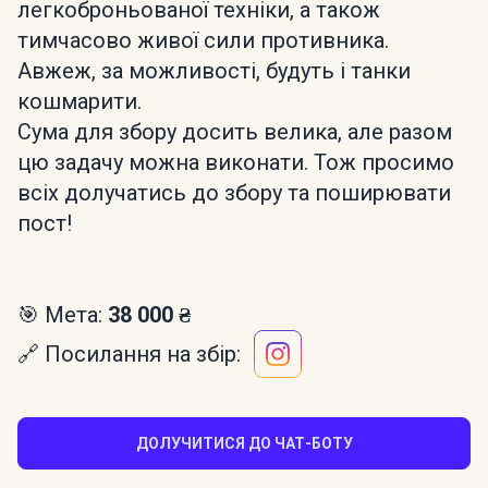
легкоброньованої техніки, а також
тимчасово живої сили противника.
Авжеж, за можливості, будуть і танки
кошмарити.
Сума для збору досить велика, але разом
цю задачу можна виконати. Тож просимо
всіх долучатись до збору та поширювати
пост!
🎯 Мета:
38 000 ₴
🔗 Посилання на збір:
ДОЛУЧИТИСЯ ДО ЧАТ-БОТУ