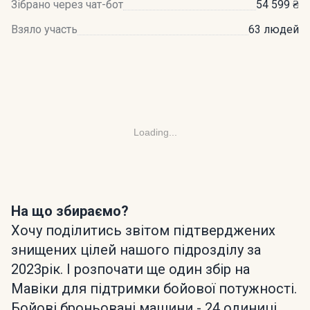
Зібрано через чат-бот
54 599 ₴
Взяло участь
63 людей
Loading...
На що збираємо?
Хочу поділитись звітом підтверджених
знищених цілей нашого підрозділу за
2023рік. І розпочати ще один збір на
Мавіки для підтримки бойової потужності.
Бойові броньовані машини - 24 одиниці