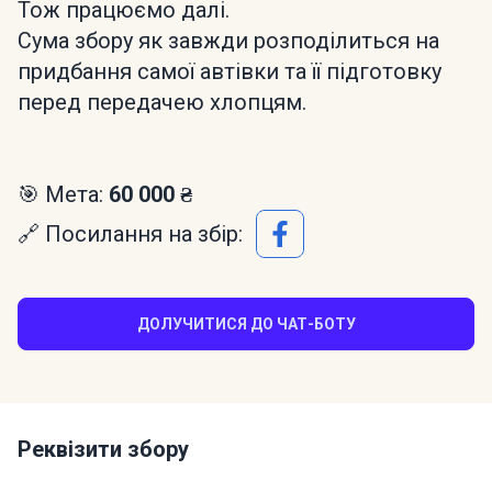
Тож працюємо далі.
Сума збору як завжди розподілиться на
придбання самої автівки та її підготовку
перед передачею хлопцям.
🎯 Мета:
60 000 ₴
🔗 Посилання на збір:
ДОЛУЧИТИСЯ ДО ЧАТ-БОТУ
Реквізити збору