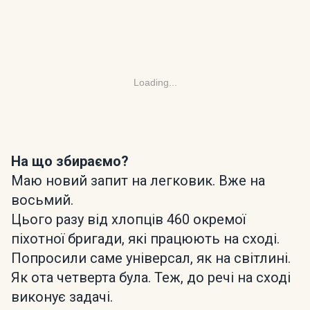
Loading...
На що збираємо?
Маю новий запит на легковик. Вже на
восьмий.
Цього разу від хлопців 460 окремої
піхотної бригади, які працюють на сході.
Попросили саме універсал, як на світлині.
Як ота четверта була. Теж, до речі на сході
виконує задачі.