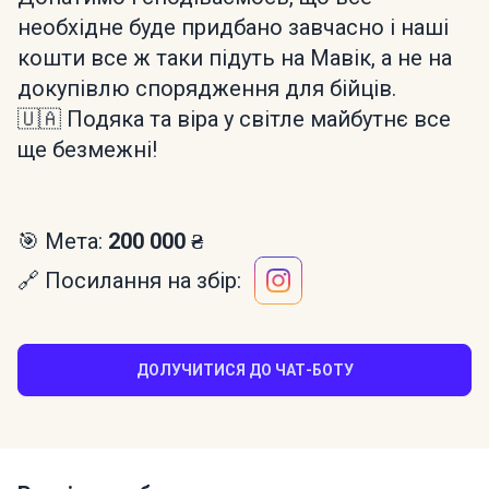
необхідне буде придбано завчасно і наші
кошти все ж таки підуть на Мавік, а не на
докупівлю спорядження для бійців.
🇺🇦 Подяка та віра у світле майбутнє все
ще безмежні!
🎯 Мета:
200 000 ₴
🔗 Посилання на збір:
ДОЛУЧИТИСЯ ДО ЧАТ-БОТУ