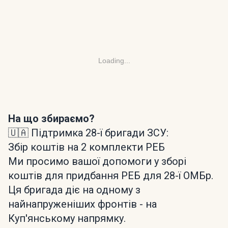
Loading...
На що збираємо?
🇺🇦 Підтримка 28-ї бригади ЗСУ:
Збір коштів на 2 комплекти РЕБ
Ми просимо вашої допомоги у зборі
коштів для придбання РЕБ для 28-ї ОМБр.
Ця бригада діє на одному з
найнапруженіших фронтів - на
Куп'янському напрямку.