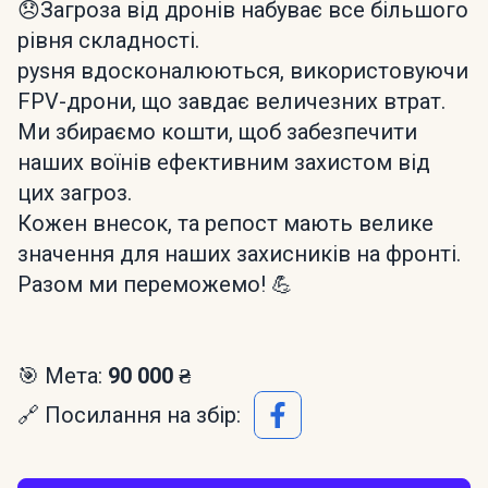
😞Загроза від дронів набуває все більшого
рівня складності.
руsня вдосконалюються, використовуючи
FPV-дрони, що завдає величезних втрат.
Ми збираємо кошти, щоб забезпечити
наших воїнів ефективним захистом від
цих загроз.
Кожен внесок, та репост мають велике
значення для наших захисників на фронті.
Разом ми переможемо! 💪
🎯 Мета:
90 000 ₴
🔗 Посилання на збір: