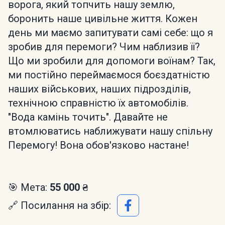
ворога, який топчить нашу землю,
боронить наше цивільне життя. Кожен
день ми маємо запитувати самі себе: що я
зробив для перемоги? Чим наблизив її?
Що ми зробили для допомоги воїнам? Так,
ми постійно переймаємося боєздатністю
наших військових, наших підрозділів,
технічною справністю їх автомобілів.
"Вода камінь точить". Давайте не
втомлюватись наближувати нашу спільну
Перемогу! Вона обов'язково настане!
🎯 Мета:
55 000 ₴
🔗 Посилання на збір: