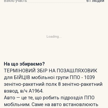
Взяло участь
61 людей
Loading...
На що збираємо?
ТЕРМІНОВИЙ ЗБІР НА ПОЗАШЛЯХОВИК
для БІЙЦІВ мобільноі групи ППО - 1039
зенітно-ракетний полк 8 зенітно-ракетний
взвод, в/ч А1964.
Авто — це те, що робить підрозділ ППО
мобільним. Саме на авто встановлюють