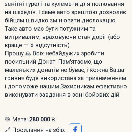
зенітні турелі та кулемети для полювання
на шахедів. І саме авто зрештою дозволяє
бійцям швидко змінювати дислокацію.
Таке авто має бути потужним та
витривалим, враховуючи стан доріг (або
краще — їх відсутність).
Прошу 🙏 Всіх небайдужих зробити
посильний Донат. Пам'ятаємо, що
маленьких донатів не буває, і кожна Ваша
гривня буде використана за призначенням
і допоможе нашим Захисникам ефективно
виконувати завдання в зоні бойових дій.
🎯 Мета:
280 000 ₴
🔗 Посилання на збір: