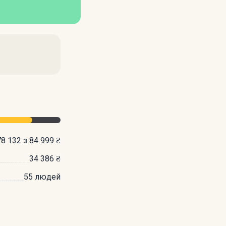
78 132 з 84 999 ₴
34 386 ₴
55 людей