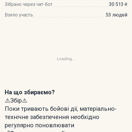
Зібрано через чат-бот
30 513 ₴
Взяло участь
53 людей
Loading...
На що збираємо?
⚠️Збір⚠️
Поки тривають бойові дії, матеріально-
технічне забезпечення необхідно
регулярно поновлювати