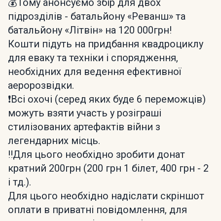
💰Тому анонсуємо збір для двох
підрозділів - батальйону «Реванш» та
батальйону «Літвін» на 120 000грн!
Кошти підуть на придбання квадроциклу
для еваку та техніки і спорядження,
необхідних для ведення ефективної
аеророзвідки.
❗️Всі охочі (серед яких буде 6 переможців)
можуть взяти участь у розіграші
стилізованих артефактів війни з
легендарних місць.
‼️Для цього необхідно зробити донат
кратний 200грн (200 грн 1 білет, 400 грн - 2
і тд.).
Для цього необхідно надіслати скріншот
оплати в приватні повідомлення, для