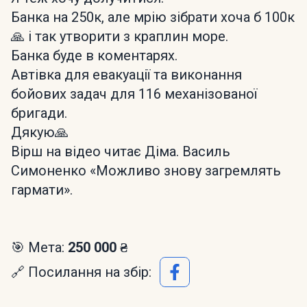
Банка на 250к, але мрію зібрати хоча б 100к
🙏 і так утворити з краплин море.
Банка буде в коментарях.
Автівка для евакуації та виконання
бойових задач для 116 механізованої
бригади.
Дякую🙏
Вірш на відео читає Діма. Василь
Симоненко «Можливо знову загремлять
гармати».
🎯 Мета:
250 000 ₴
🔗 Посилання на збір: