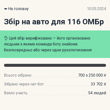
⬅️ На головну
10.05.2024
Збір на авто для 116 ОМБр
👌 Цей збір верифіковано — його організовано
людьми з якими команда боту знайома
безпосередньо або через одне рукопотискання
Всього зібрано
700 з 250 000 ₴
Зібрано через чат-бот
33 702 ₴
Взяло участь
54 людей