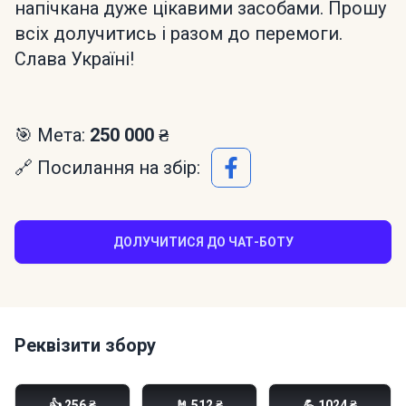
напічкана дуже цікавими засобами. Прошу
всіх долучитись і разом до перемоги.
Слава Україні!
🎯 Мета:
250 000 ₴
🔗 Посилання на збір:
ДОЛУЧИТИСЯ ДО ЧАТ-БОТУ
Реквізити збору
Моно банка:
👍 256 ₴
🤘 512 ₴
💪 1024 ₴