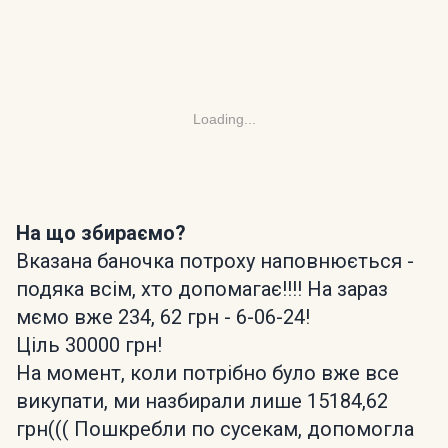
Loading...
На що збираємо?
Вказана баночка потроху наповнюється -
подяка всім, хто допомагає!!!! На зараз
мємо вже 234, 62 грн - 6-06-24!
Ціль 30000 грн!
На момент, коли потрібно було вже все
викупати, ми назбирали лише 15184,62
грн((( Пошкребли по сусекам, допомогла