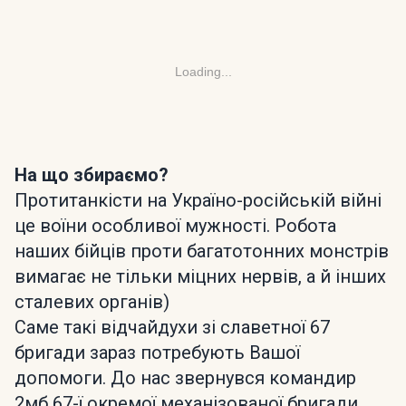
Loading...
На що збираємо?
Протитанкісти на Україно-російській війні
це воїни особливої мужності. Робота
наших бійців проти багатотонних монстрів
вимагає не тільки міцних нервів, а й інших
сталевих органів)
Саме такі відчайдухи зі славетної 67
бригади зараз потребують Вашої
допомоги. До нас звернувся командир
2мб 67-ї окремої механізованої бригади.