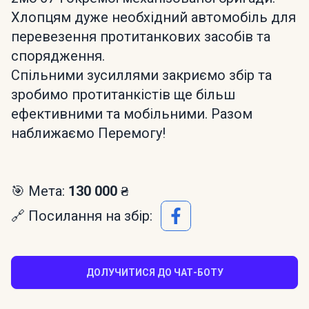
Хлопцям дуже необхідний автомобіль для
перевезення протитанкових засобів та
спорядження.
Спільними зусиллями закриємо збір та
зробимо протитанкістів ще більш
ефективними та мобільними. Разом
наближаємо Перемогу!
🎯 Мета:
130 000 ₴
🔗 Посилання на збір:
ДОЛУЧИТИСЯ ДО ЧАТ-БОТУ