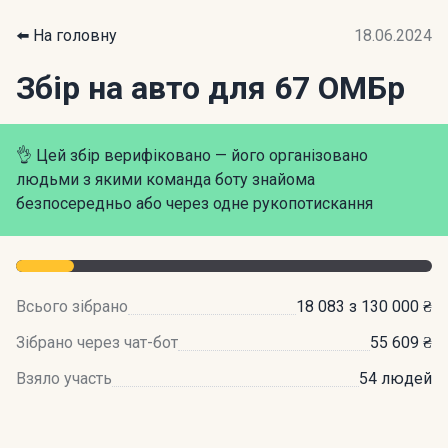
⬅️ На головну
18.06.2024
Збір на авто для 67 ОМБр
👌 Цей збір верифіковано — його організовано
людьми з якими команда боту знайома
безпосередньо або через одне рукопотискання
Всього зібрано
18 083 з 130 000 ₴
Зібрано через чат-бот
55 609 ₴
Взяло участь
54 людей