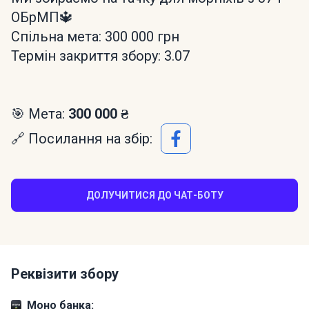
ОБрМП🔱
Спільна мета: 300 000 грн
Термін закриття збору: 3.07
🎯 Мета:
300 000 ₴
🔗 Посилання на збір:
ДОЛУЧИТИСЯ ДО ЧАТ-БОТУ
Реквізити збору
Моно банка: