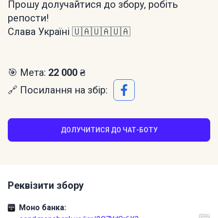
Прошу долучайтися до збору, робіть
репости!
Слава Україні 🇺🇦🇺🇦🇺🇦
🎯 Мета:
22 000 ₴
🔗 Посилання на збір:
ДОЛУЧИТИСЯ ДО ЧАТ-БОТУ
Реквізити збору
Моно банка: