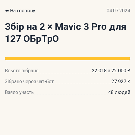
⬅️ На головну
04.07.2024
Збір на 2 × Mavic 3 Pro для
127 ОБрТрО
Всього зібрано
22 018 з 22 000 ₴
Зібрано через чат-бот
27 927 ₴
Взяло участь
48 людей