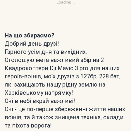
Loading...
На що збираємо?
Добрий день друзі!
Гарного усім дня та вихідних.
Оголошую мега важливий збір на 2
Квадрокоптери Dji Mavic 3 pro для наших
героїв-воінів, моїх друзів з 127бр, 228 бат,
які захищають нашу рідну землю на
Харківському напрямку!
Очі в небі вкрай важливі!
Очі - це по-перше збереженні життя наших
воїнів, та й також знищена техніка, склади
та піхота ворога!