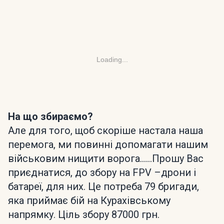
Loading...
На що збираємо?
Але для того, щоб скоріше настала наша
перемога, ми повинні допомагати нашим
військовим нищити ворога……Прошу Вас
приєднатися, до збору на FPV –дрони і
батареї, для них. Це потреба 79 бригади,
яка приймає бій на Курахівському
напрямку. Ціль збору 87000 грн.