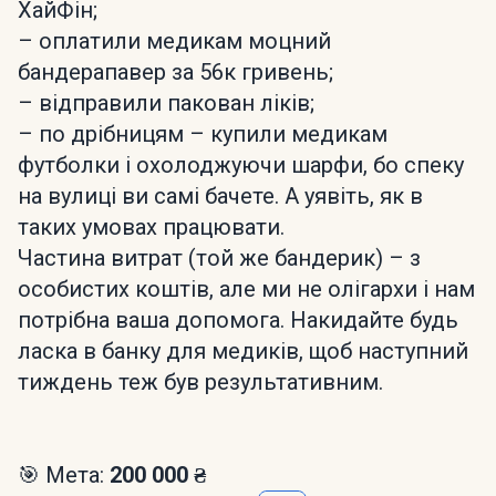
ХайФін;
– оплатили медикам моцний
бандерапавер за 56к гривень;
– відправили пакован ліків;
– по дрібницям – купили медикам
футболки і охолоджуючи шарфи, бо спеку
на вулиці ви самі бачете. А уявіть, як в
таких умовах працювати.
Частина витрат (той же бандерик) – з
особистих коштів, але ми не олігархи і нам
потрібна ваша допомога. Накидайте будь
ласка в банку для медиків, щоб наступний
тиждень теж був результативним.
🎯 Мета:
200 000 ₴