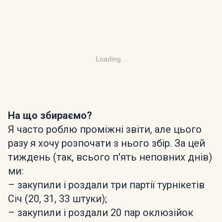
Loading...
На що збираємо?
Я часто роблю проміжні звіти, але цього
разу я хочу розпочати з нього збір. За цей
тиждень (так, всього п'ять неповних днів)
ми:
– закупили і роздали три партії турнікетів
Січ (20, 31, 33 штуки);
– закупили і роздали 20 пар оклюзійок