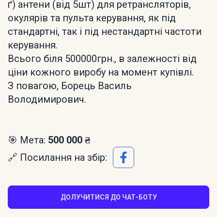
ґ) антени (від 5шт) для ретрансляторів,
окулярів та пульта керування, як під
стандартні, так і під нестандартні частоти
керування.
Всього біля 500000грн., в залежності від
ціни кожного виробу на момент купівлі.
З повагою, Борець Василь
Володимирович.
🎯 Мета:
500 000 ₴
🔗 Посилання на збір:
ДОЛУЧИТИСЯ ДО ЧАТ-БОТУ