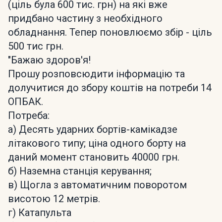
(ціль була 600 тис. грн) на які вже
придбано частину з необхідного
обладнання. Тепер поновлюємо збір - ціль
500 тис грн.
"Бажаю здоров'я!
Прошу розповсюдити інформацію та
долучитися до збору коштів на потреби 14
ОПБАК.
Потреба:
а) Десять ударних бортів-камікадзе
літакового типу; ціна одного борту на
даний момент становить 40000 грн.
б) Наземна станція керування;
в) Щогла з автоматичним поворотом
висотою 12 метрів.
г) Катапульта