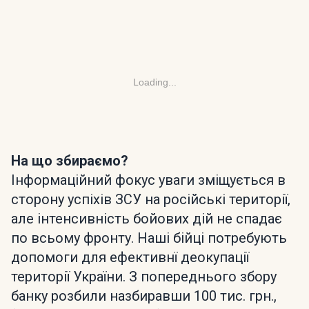
Loading...
На що збираємо?
Інформаційний фокус уваги зміщується в
сторону успіхів ЗСУ на російські території,
але інтенсивність бойових дій не спадає
по всьому фронту. Наші бійці потребують
допомоги для ефективнї деокупації
території України. З попереднього збору
банку розбили назбиравши 100 тис. грн.,