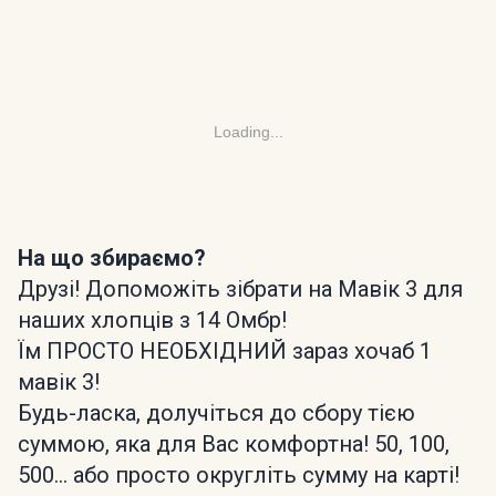
Loading...
На що збираємо?
Друзі! Допоможіть зібрати на Мавік 3 для
наших хлопців з 14 Омбр!
Їм ПРОСТО НЕОБХІДНИЙ зараз хочаб 1
мавік 3!
Будь-ласка, долучіться до сбору тією
суммою, яка для Вас комфортна! 50, 100,
500... або просто округліть сумму на карті!