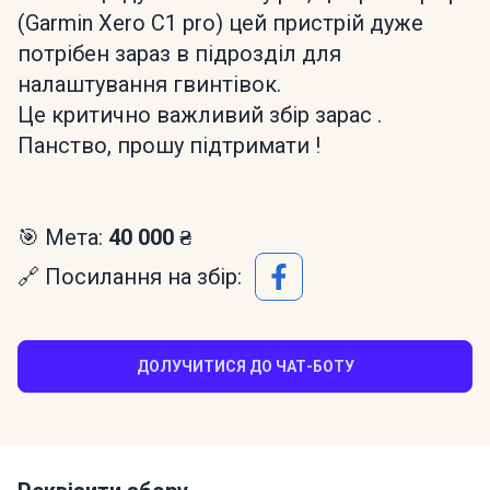
(Garmin Xero C1 pro) цей пристрій дуже
потрібен зараз в підрозділ для
налаштування гвинтівок.
Це критично важливий збір зарас .
Панство, прошу підтримати !
🎯 Мета:
40 000 ₴
🔗 Посилання на збір:
ДОЛУЧИТИСЯ ДО ЧАТ-БОТУ