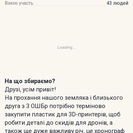
Взяло участь
43 людей
Loading...
На що збираємо?
Друзі, усім привіт!
На прохання нашого земляка і близького
друга з 3 ОШБр потрібно терміново
закупити пластик для 3D-принтерів, щоб
робити деталі до скидів для дронів, а
також ще дуже важливу річ, це хронограф