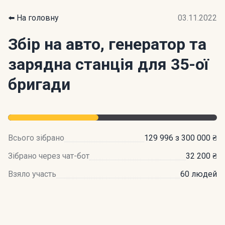
⬅️ На головну
03.11.2022
Збір на авто, генератор та
зарядна станція для 35-ої
бригади
Всього зібрано
129 996 з 300 000 ₴
Зібрано через чат-бот
32 200 ₴
Взяло участь
60 людей