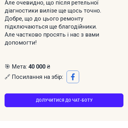
Але очевидно, що після ретельної
діагностики вилізе ще щось точно.
Добре, що до цього ремонту
підключаються ще благодійники.
Але частково просять і нас з вами
допомогти!
🎯 Мета:
40 000 ₴
🔗 Посилання на збір:
ДОЛУЧИТИСЯ ДО ЧАТ-БОТУ