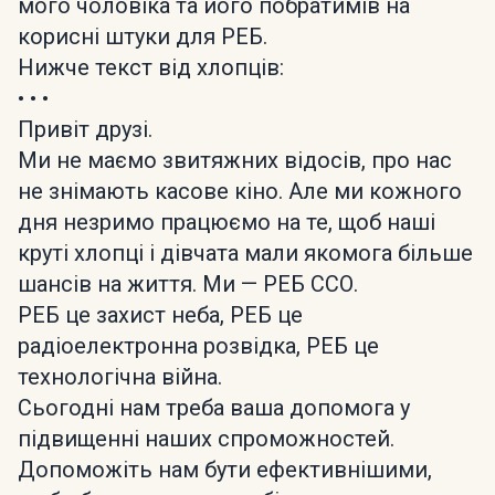
мого чоловіка та його побратимів на
корисні штуки для РЕБ.
Нижче текст від хлопців:
• • •
Привіт друзі.
Ми не маємо звитяжних відосів, про нас
не знімають касове кіно. Але ми кожного
дня незримо працюємо на те, щоб наші
круті хлопці і дівчата мали якомога більше
шансів на життя. Ми — РЕБ ССО.
РЕБ це захист неба, РЕБ це
радіоелектронна розвідка, РЕБ це
технологічна війна.
Сьогодні нам треба ваша допомога у
підвищенні наших спроможностей.
Допоможіть нам бути ефективнішими,