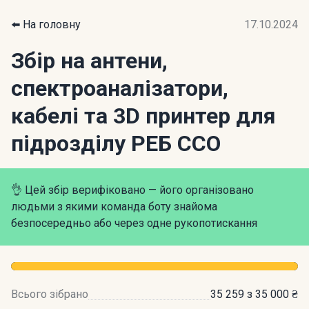
⬅️ На головну
17.10.2024
Збір на антени,
спектроаналізатори,
кабелі та 3D принтер для
підрозділу РЕБ ССО
👌 Цей збір верифіковано — його організовано
людьми з якими команда боту знайома
безпосередньо або через одне рукопотискання
Всього зібрано
35 259 з 35 000 ₴