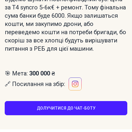
за T4 syncro 5-6к€ + ремонт. Тому фінальна
сума банки буде 6000. Якщо залишаться
кошти, ми закупимо дрони, або
переведемо кошти на потреби бригади, бо
скоріш за все хлопці будуть вирішувати
питання з РЕБ для цієї машини.
🎯 Мета:
300 000 ₴
🔗 Посилання на збір:
ДОЛУЧИТИСЯ ДО ЧАТ-БОТУ