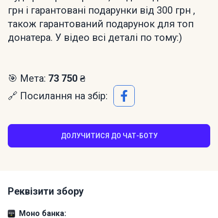
грн і гарантовані подарунки від 300 грн ,
також гарантований подарунок для топ
донатера. У відео всі деталі по тому:)
🎯 Мета:
73 750 ₴
🔗 Посилання на збір:
ДОЛУЧИТИСЯ ДО ЧАТ-БОТУ
Реквізити збору
Моно банка: