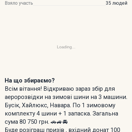
Взяло участь
35 людей
Loading...
На що збираємо?
Всім вітання! Відкриваю зараз збір для
аеророзвідки на зимові шини на 3 машини.
Бусік, Хайлюкс, Навара. По 1 зимовому
комплекту 4 шини + 1 запаска. Загальна
сума 80 750 грн. 🚗🚙🚘
Буде розіграш призів , вхідний донат 100