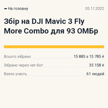
⬅️ На головну
05.11.2022
Збір на DJI Mavic 3 Fly
More Combo для 93 ОМБр
Всього зібрано
15 885 з 15 785 ₴
Зібрано через чат-бот
35 158 ₴
Взяло участь
61 людей