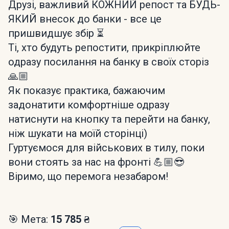
Друзі, важливий КОЖНИЙ репост та БУДЬ-
ЯКИЙ внесок до банки - все це
пришвидшує збір ⏳
Ті, хто будуть репостити, прикріплюйте
одразу посилання на банку в своїх сторіз
🙏🏼
Як показує практика, бажаючим
задонатити комфортніше одразу
натиснути на кнопку та перейти на банку,
ніж шукати на моїй сторінці)
Гуртуємося для військових в тилу, поки
вони стоять за нас на фронті 💪🏼😎
Віримо, що перемога незабаром!
🎯 Мета:
15 785 ₴