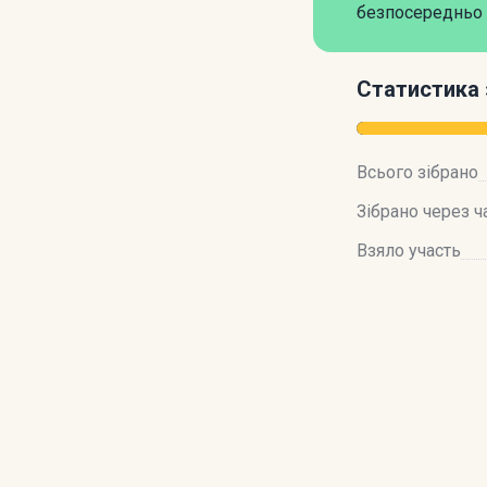
безпосередньо 
Статистика 
Всього зібрано
Зібрано через ч
Взяло участь