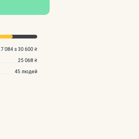
27 084 з 30 600 ₴
25 068 ₴
45 людей