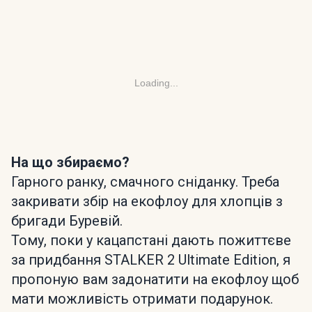
Loading...
На що збираємо?
Гарного ранку, смачного сніданку. Треба
закривати збір на екофлоу для хлопців з
бригади Буревій.
Тому, поки у кацапстані дають пожиттєве
за придбання STALKER 2 Ultimate Edition, я
пропоную вам задонатити на екофлоу щоб
мати можливість отримати подарунок.