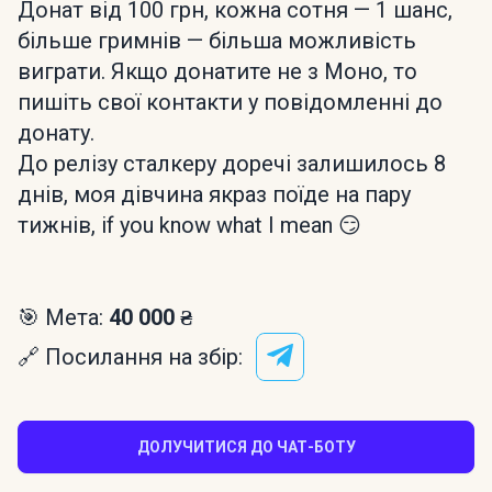
Донат від 100 грн, кожна сотня — 1 шанс,
більше гримнів — більша можливість
виграти. Якщо донатите не з Моно, то
пишіть свої контакти у повідомленні до
донату.
До релізу сталкеру доречі залишилось 8
днів, моя дівчина якраз поїде на пару
тижнів, if you know what I mean 😏
🎯 Мета:
40 000 ₴
🔗 Посилання на збір:
ДОЛУЧИТИСЯ ДО ЧАТ-БОТУ