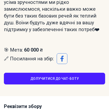
усіма зручностями ми рідко
замислюємося, наскільки важко може
бути без таких базових речей як теплий
душ. Воїни будуть дуже вдячні за вашу
підтримку у забезпеченні таких потреб❤️
🎯 Мета:
60 000 ₴
🔗 Посилання на збір:
ДОЛУЧИТИСЯ ДО ЧАТ-БОТУ
Реквізити збору