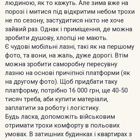
людиною, як то кажуть. Але зима вже на
порозі і митися під відкритим небом трохи
не по сезону, застудитися ніхто не хоче
зайвий раз. Однак і приміщення, де можна
зробити душову, хлопці не мають.
Є чудові мобільні лазні, такі як на першому
фото, та вони, на жаль, дуже дорогі. Втім
можна зробити саморобну пересувну
лазню на основі причіпної платформи (як
на другому фото). Щоб придбати таку
платформу, потрібно 16 000 грн, ще 40-50
тисяч треба, аби купити матеріали,
заплатити за роботу і логістику.
Будь ласка, допоможіть військовим
отримати трохи комфорту в польових
умовах. В затишних будинках і квартирах з