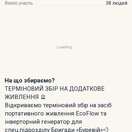
Взяло участь
38 людей
Loading...
На що збираємо?
ТЕРМІНОВИЙ ЗБІР НА ДОДАТКОВЕ
ЖИВЛЕННЯ 🪫
Відкриваємо терміновий збір на засіб
портативного живлення EcoFlow та
інверторний генератор для
спец.підрозділу Бригади «Буревій»💨