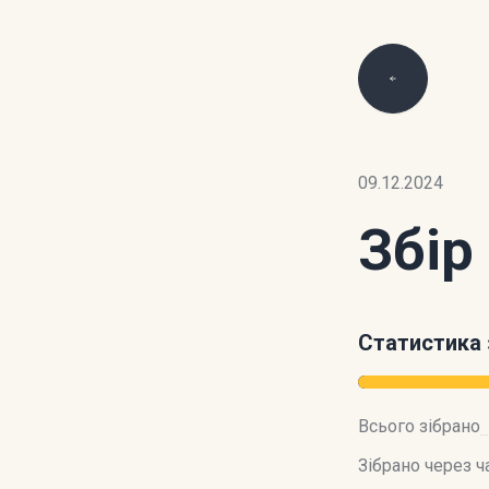
09.12.2024
Збір
Статистика 
Всього зібрано
Зібрано через ч