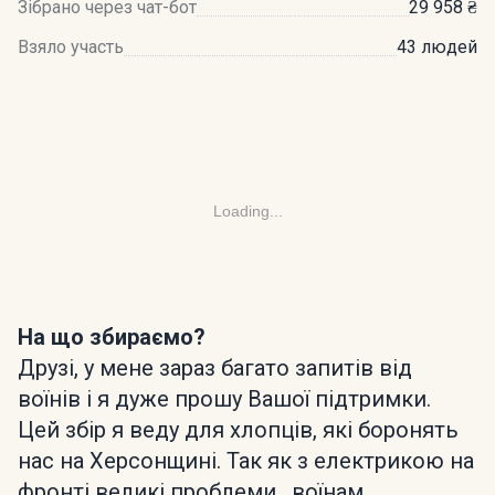
Зібрано через чат-бот
29 958 ₴
Взяло участь
43 людей
Loading...
На що збираємо?
Друзі, у мене зараз багато запитів від
воїнів і я дуже прошу Вашої підтримки.
Цей збір я веду для хлопців, які боронять
нас на Херсонщині. Так як з електрикою на
фронті великі проблеми , воїнам