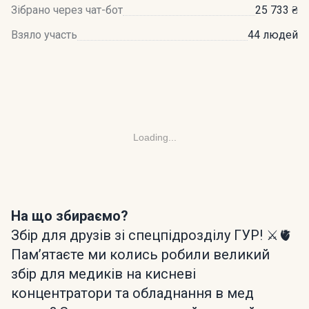
Зібрано через чат-бот
25 733 ₴
Взяло участь
44 людей
Loading...
На що збираємо?
Збір для друзів зі спецпідрозділу ГУР! ⚔️🫀
Памʼятаєте ми колись робили великий
збір для медиків на кисневі
концентратори та обладнання в мед